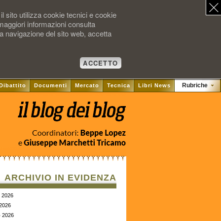
l sito utilizza cookie tecnici e cookie
 maggiori informazioni consulta
la navigazione del sito web, accetta
ACCETTO
Rubriche
Dibattito
Documenti
Mercato
Tecnica
Libri News
ARCHIVIO IN EVIDENZA
2026
2026
o
2026