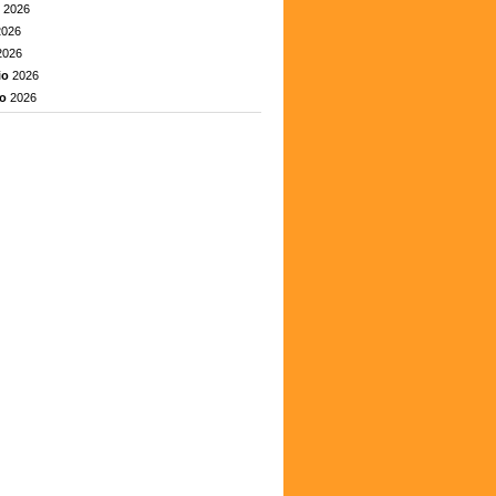
2026
026
026
io
2026
o
2026