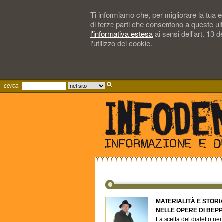
Ti informiamo che, per migliorare la tua es
di terze parti che consentono a queste ul
l'informativa estesa
ai sensi dell'art. 13
l'utilizzo dei cookie.
cerca
MATERIALITÀ E STORI
NELLE OPERE DI BEP
La scelta del dialetto ne