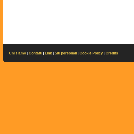
Chi siamo
|
Contatti
|
Link
|
Siti personali
|
Cookie Policy
|
Credits