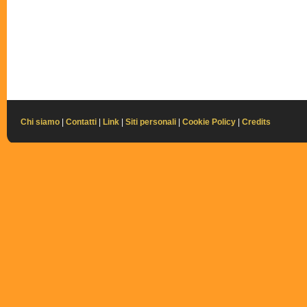
Chi siamo
|
Contatti
|
Link
|
Siti personali
|
Cookie Policy
|
Credits