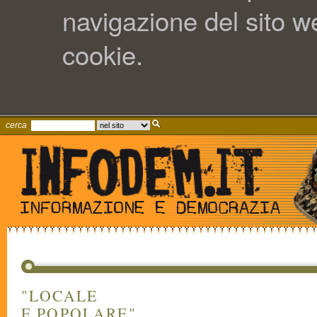
navigazione del sito web
cookie.
cerca
"LOCALE
E POPOLARE"