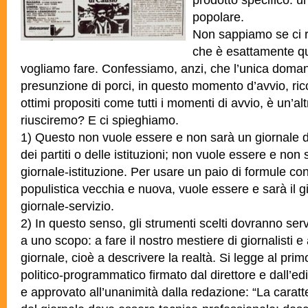
popolare.
Non sappiamo se ci 
che è esattamente qu
vogliamo fare. Confessiamo, anzi, che l’unica doma
presunzione di porci, in questo momento d’avvio, ric
ottimi propositi come tutti i momenti di avvio, è un’al
riusciremo? E ci spieghiamo.
1) Questo non vuole essere e non sarà un giornale di
dei partiti o delle istituzioni; non vuole essere e n
giornale-istituzione. Per usare un paio di formule co
populistica vecchia e nuova, vuole essere e sarà il g
giornale-servizio.
2) In questo senso, gli strumenti scelti dovranno ser
a uno scopo: a fare il nostro mestiere di giornalisti e
giornale, cioè a descrivere la realtà. Si legge al pri
politico-programmatico firmato dal direttore e dall’ed
e approvato all’unanimità dalla redazione: “La carat