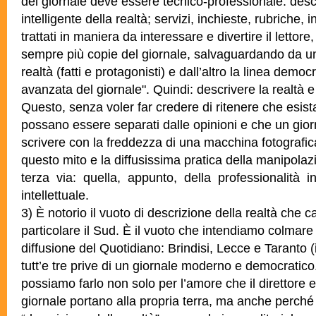
del giornale deve essere tecnico-professionale: desc
intelligente della realtà; servizi, inchieste, rubriche, i
trattati in maniera da interessare e divertire il lettor
sempre più copie del giornale, salvaguardando da un c
realtà (fatti e protagonisti) e dall’altro la linea demo
avanzata del giornale".
Quindi: descrivere la realtà e 
Questo, senza voler far credere di ritenere che esista l’
possano essere separati dalle opinioni e che un gio
scrivere con la freddezza di una macchina fotografi
questo mito e la diffusissima pratica della manipolazi
terza via: quella, appunto, della professionalità in
intellettuale.
3) È notorio il vuoto di descrizione della realtà che car
particolare il Sud. È il vuoto che intendiamo colmare 
diffusione del Quotidiano: Brindisi, Lecce e Taranto (
tutt’e tre prive di un giornale moderno e democratic
possiamo farlo non solo per l’amore che il direttore e 
giornale portano alla propria terra, ma anche perch