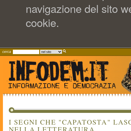
navigazione del sito web
cookie.
cerca
I SEGNI CHE "CAPATOSTA" LAS
NELLA LETTERATURA