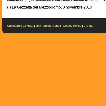
(*) La Gazzetta del Mezzogiorno, 8 novembre 2010
Chi siamo
|
Contatti
|
Link
|
Siti personali
|
Cookie Policy
|
Credits