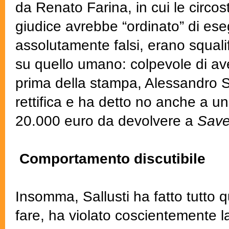
da Renato Farina, in cui le circo
giudice avrebbe “ordinato” di eseg
assolutamente falsi, erano squalif
su quello umano: colpevole di aver
prima della stampa, Alessandro Sal
rettifica e ha detto no anche a un
20.000 euro da devolvere a
Save
Comportamento discutibile
Insomma, Sallusti ha fatto tutto
fare, ha violato coscientemente l