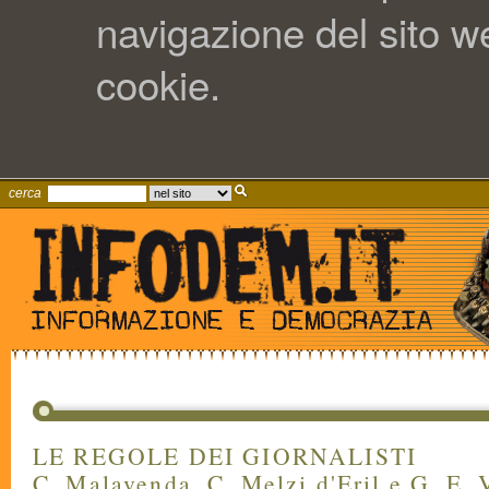
navigazione del sito web
cookie.
cerca
LE REGOLE DEI GIORNALISTI
C. Malavenda, C. Melzi d'Eril e G. E. 