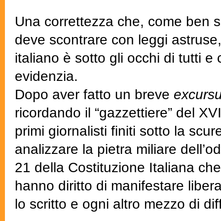
Una correttezza che, come ben sa
deve scontrare con leggi astruse, 
italiano è sotto gli occhi di tutti e
evidenzia.
Dopo aver fatto un breve
excurs
ricordando il “gazzettiere” del X
primi giornalisti finiti sotto la scu
analizzare la pietra miliare dell’od
21 della Costituzione Italiana che 
hanno diritto di manifestare liber
lo scritto e ogni altro mezzo di dif