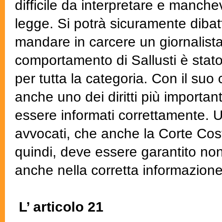
difficile da interpretare e manch
legge. Si potrà sicuramente dibat
mandare in carcere un giornalist
comportamento di Sallusti è stat
per tutta la categoria. Con il suo
anche uno dei diritti più important
essere informati correttamente. Un 
avvocati, che anche la Corte Cost
quindi, deve essere garantito non
anche nella corretta informazione
L’ articolo 21