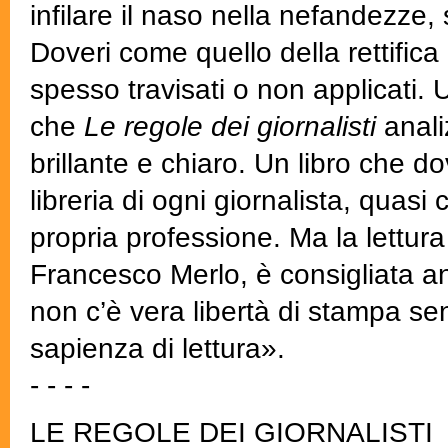
infilare il naso nella nefandezz
Doveri come quello della rettifica 
spesso travisati o non applicati. U
che
Le regole dei giornalisti
anal
brillante e chiaro. Un libro che d
libreria di ogni giornalista, quas
propria professione. Ma la lettur
Francesco Merlo, è consigliata anc
non c’è vera libertà di stampa sen
sapienza di lettura».
- - - -
LE REGOLE DEI GIORNALISTI