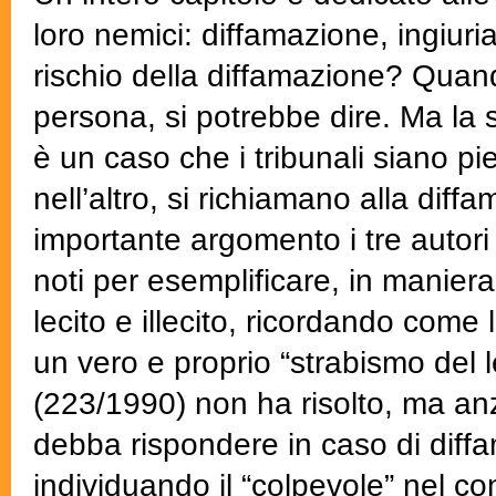
loro nemici: diffamazione, ingiuri
rischio della diffamazione? Quan
persona, si potrebbe dire. Ma la 
è un caso che i tribunali siano p
nell’altro, si richiamano alla dif
importante argomento i tre autor
noti per esemplificare, in maniera 
lecito e illecito, ricordando come
un vero e proprio “strabismo del
(223/1990) non ha risolto, ma anzi
debba rispondere in caso di diff
individuando il “colpevole” nel co