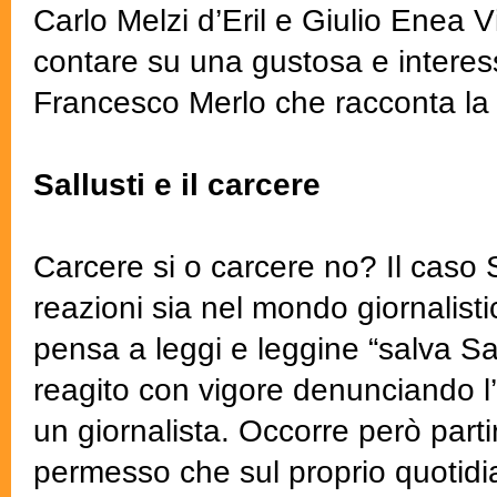
Carlo Melzi d’Eril e Giulio Enea V
contare su una gustosa e interess
Francesco Merlo che racconta la
Sallusti e il carcere
Carcere si o carcere no? Il caso S
reazioni sia nel mondo giornalistic
pensa a leggi e leggine “salva Sal
reagito con vigore denunciando l
un giornalista. Occorre però partire
permesso che sul proprio quotidia