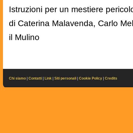
Istruzioni per un mestiere perico
di Caterina Malavenda, Carlo Melz
il Mulino
Chi siamo
|
Contatti
|
Link
|
Siti personali
|
Cookie Policy
|
Credits