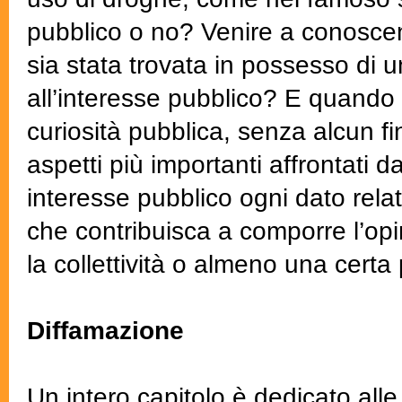
pubblico o no? Venire a conoscenz
sia stata trovata in possesso di 
all’interesse pubblico? E quando
curiosità pubblica, senza alcun f
aspetti più importanti affrontati d
interesse pubblico ogni dato relat
che contribuisca a comporre l’op
la collettività o almeno una certa
Diffamazione
Un intero capitolo è dedicato alle t