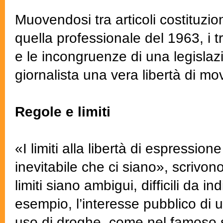
Muovendosi tra articoli costituzio
quella professionale del 1963, i t
e le incongruenze di una legisla
giornalista una vera libertà di m
Regole e limiti
«I limiti alla libertà di espressio
inevitabile che ci siano», scrivon
limiti siano ambigui, difficili da i
esempio, l’interesse pubblico di 
uso di droghe, come nel famoso s