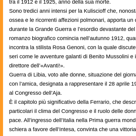
tra il 1912 e il 1925, anno della sua morte.
Sono tredici anni intensi per la Kuliscioff che, nonost
ossea e le ricorrenti affezioni polmonari, apporta un c
durante la Grande Guerra e l’esordio devastante del f
romanzo biografico comincia nell’autunno 1912, quan
incontra la stilista Rosa Genoni, con la quale discute 
seri come le avventure galanti di Benito Mussolini e i
direttore dell’«Avanti!».
Guerra di Libia, voto alle donne, situazione del giorn
con l’amica, designata a rappresentare il 28 aprile 1
al Congresso dell’Aja.
È il capitolo più significativo della Ferrario, che desc
particolari il clima del Congresso e il ruolo delle donn
pace. All’ingresso dell’Italia nella Prima guerra mondia
schiera a favore dell’Intesa, convinta che una vittoria