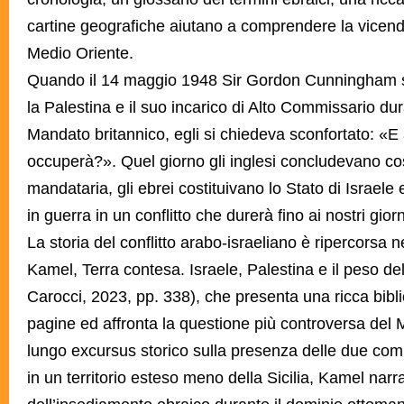
cartine geografiche aiutano a comprendere la vicend
Medio Oriente.
Quando il 14 maggio 1948 Sir Gordon Cunningham si
la Palestina e il suo incarico di Alto Commissario dur
Mandato britannico, egli si chiedeva sconfortato: «E
occuperà?». Quel giorno gli inglesi concludevano co
mandataria, gli ebrei costituivano lo Stato di Israele 
in guerra in un conflitto che durerà fino ai nostri giorn
La storia del conflitto arabo-israeliano è ripercorsa 
Kamel, Terra contesa. Israele, Palestina e il peso de
Carocci, 2023, pp. 338), che presenta una ricca biblio
pagine ed affronta la questione più controversa del
lungo excursus storico sulla presenza delle due com
in un territorio esteso meno della Sicilia, Kamel narra