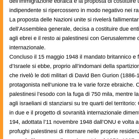
dell’immigrazione ebraica e la proposta di costituire
indipendente si ripercossero in modo negativo nei rap
La proposta delle Nazioni unite si rivelerà fallimenta
dell’Assemblea generale, decisa a costituire due ent
agli ebrei e il resto ai palestinesi con Gerusalemme 
internazionale.
Concluso il 15 maggio 1948 il mandato britannico e f
d’Israele si ebbe, proprio all’indomani della spartizio
che rivelò le doti militari di David Ben Gurion (1886
protagonista nell’unione tra le varie forze ebraiche. 
palestinesi l’esodo con la fuga di 750 mila, mentre la
agli israeliani di stanziarsi su tre quarti del territor
in due e il progetto di sovranità internazionale dimen
194, adottata l’11 novembre 1948 dall’ONU e volta a ri
profughi palestinesi di ritornare nelle proprie residenz