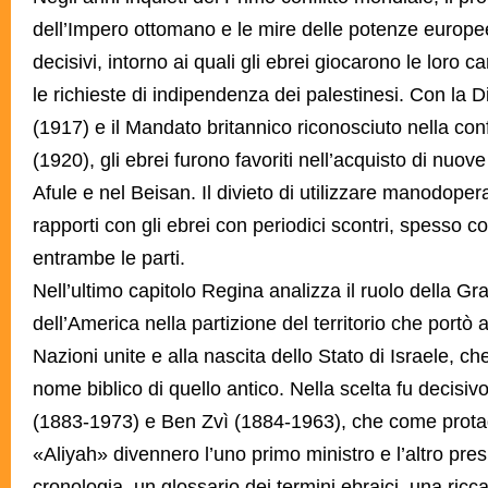
dell’Impero ottomano e le mire delle potenze europee
decisivi, intorno ai quali gli ebrei giocarono le loro c
le richieste di indipendenza dei palestinesi. Con la 
(1917) e il Mandato britannico riconosciuto nella c
(1920), gli ebrei furono favoriti nell’acquisto di nuov
Afule e nel Beisan. Il divieto di utilizzare manodoper
rapporti con gli ebrei con periodici scontri, spesso con
entrambe le parti.
Nell’ultimo capitolo Regina analizza il ruolo della G
dell’America nella partizione del territorio che portò 
Nazioni unite e alla nascita dello Stato di Israele, c
nome biblico di quello antico. Nella scelta fu decisiv
(1883-1973) e Ben Zvì (1884-1963), che come prota
«Aliyah» divennero l’uno primo ministro e l’altro pr
cronologia, un glossario dei termini ebraici, una ricca