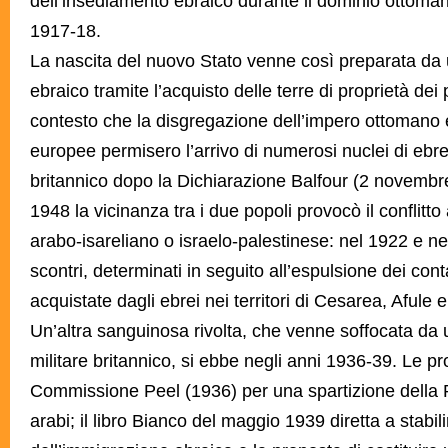
dell’insediamento ebraico durante il dominio ottoma
1917-18.
La nascita del nuovo Stato venne così preparata da
ebraico tramite l’acquisto delle terre di proprietà dei 
contesto che la disgregazione dell’impero ottomano e
europee permisero l’arrivo di numerosi nuclei di ebre
britannico dopo la Dichiarazione Balfour (2 novembre 
1948 la vicinanza tra i due popoli provocò il conflitto
arabo-isareliano o israelo-palestinese: nel 1922 e ne
scontri, determinati in seguito all’espulsione dei cont
acquistate dagli ebrei nei territori di Cesarea, Afule 
Un’altra sanguinosa rivolta, che venne soffocata da
militare britannico, si ebbe negli anni 1936-39. Le pr
Commissione Peel (1936) per una spartizione della P
arabi; il libro Bianco del maggio 1939 diretta a stabili