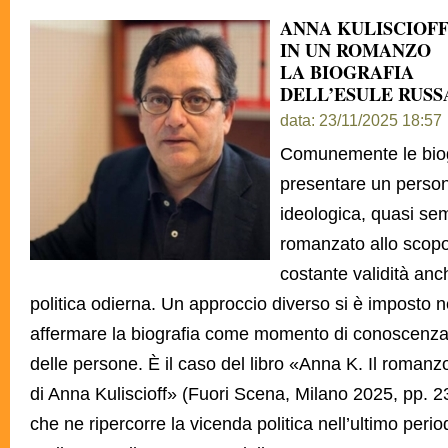
ANNA KULISCIOF
IN UN ROMANZO
LA BIOGRAFIA
DELL’ESULE RUSS
data: 23/11/2025 18:57
Comunemente le biog
presentare un person
ideologica, quasi sem
romanzato allo scopo
costante validità anc
politica odierna. Un approccio diverso si è imposto ne
affermare la biografia come momento di conoscenza e
delle persone. È il caso del libro «Anna K. Il romanzo
di Anna Kuliscioff» (Fuori Scena, Milano 2025, pp. 23
che ne ripercorre la vicenda politica nell’ultimo peri