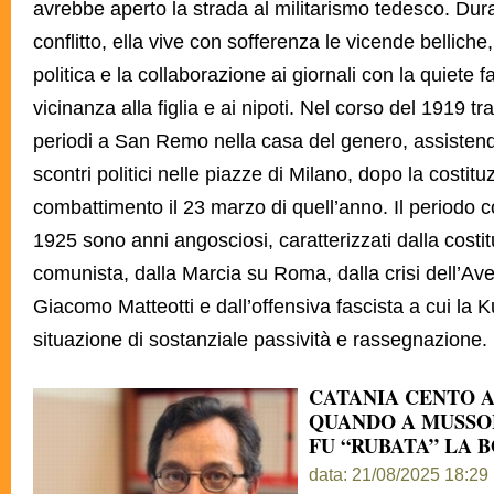
avrebbe aperto la strada al militarismo tedesco. Dura
conflitto, ella vive con sofferenza le vicende belliche, 
politica e la collaborazione ai giornali con la quiete 
vicinanza alla figlia e ai nipoti. Nel corso del 1919 tr
periodi a San Remo nella casa del genero, assistend
scontri politici nelle piazze di Milano, dopo la costitu
combattimento il 23 marzo di quell’anno. Il periodo c
1925 sono anni angosciosi, caratterizzati dalla costit
comunista, dalla Marcia su Roma, dalla crisi dell’Aven
Giacomo Matteotti e dall’offensiva fascista a cui la Ku
situazione di sostanziale passività e rassegnazione.
CATANIA CENTO A
QUANDO A MUSSOL
FU “RUBATA” LA 
data: 21/08/2025 18:29