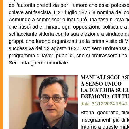
dell’autorità prefettizia per il timore che esso potess
chiave antifascista. Il 27 luglio 1925 la nomina del
Asmundo a commissario inaugurò una fase nuova nel
che riuscì ad eliminare ogni opposizione politica e 
schiacciante vittoria con la sua elezione a sindaco dell
gruppi, che furono organizzati tra la prima visita di M
successiva del 12 agosto 1937, svolsero un’intensa a
programma di lavori pubblici, che si protrassero fino 
Seconda guerra mondiale.
MANUALI SCOLAS
A SENSO UNICO
LA DIATRIBA SUL
EGEMONIA CULT
data: 31/12/2024 18:41
Storia, geografia, filo
insegnamenti più diffu
Intorno a queste mate