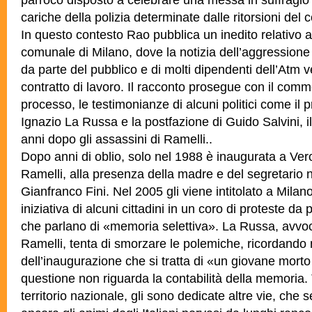
cariche della polizia determinate dalle ritorsioni d
In questo contesto Rao pubblica un inedito relativo a
comunale di Milano, dove la notizia dell’aggressione
da parte del pubblico e di molti dipendenti dell’Atm v
contratto di lavoro. Il racconto prosegue con il com
processo, le testimonianze di alcuni politici come il
Ignazio La Russa e la postfazione di Guido Salvini, i
anni dopo gli assassini di Ramelli..
Dopo anni di oblio, solo nel 1988 è inaugurata a Ver
Ramelli, alla presenza della madre e del segretario 
Gianfranco Fini. Nel 2005 gli viene intitolato a Milan
iniziativa di alcuni cittadini in un coro di proteste da p
che parlano di «memoria selettiva». La Russa, avvoc
Ramelli, tenta di smorzare le polemiche, ricordando 
dell’inaugurazione che si tratta di «un giovane mort
questione non riguarda la contabilità della memoria. Tu
territorio nazionale, gli sono dedicate altre vie, che