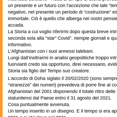
un presente e un futuro con l’accezione che tale “te
negativo, nel presente un periodo di “costruzione” e
immortale. Ciò è quello che alberga nei nostri pensier
accada.
La Storia a cui voglio riferirmi dopo questa breve int
seconda sola alla “star” Covid”, riempie giornali e q
informativo.
L’Afghanistan con i suoi annessi talebani.
Lungi dall’inoltrarmi in analisi geopolitiche troppo int
fuorvianti credo sia opportuno, direi necessario, evide
Storia sia figlio del Tempo suo creatore.
L'accordo di Doha siglato il 20/02/2020 (sono sempre 
“stranezze” dei numeri) prevedeva di porre fine al con
Afghanistan del 2001 disponendo il totale ritiro delle
statunitensi dal Paese entro il 31 agosto del 2021.
Cosa puntualmente avvenuta.
Un tempo inserito in un disegno. E il tempo si era a