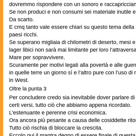
dovremmo rispondere con un sonoro e raccapriccian
Se non produci e non consumi sei materiale inutile
Da scarto.
E cmq tanto vale essere chiari su questo tema della
paesi ricchi.
Se superano migliaia di chilometri di deserto, mesi e
lager libici non sarà mai limitante per loro l’attraver
Mare per sopravvivere.
Scuramente per motivi legati alla povertà e alle guer
in quelle terre un giorno sì e l’altro pure con l’uso d
in West.
Oltre la punta 3
Per concludere credo sia inevitabile dover parlare di
certi versi, tutto ciò che abbiamo appena ricordato.
L’estenuante e perenne crisi economica.
Ora ancora più pesante a causa delle cosiddette rit
Tutto ciò rischia di bloccare la crescita.
Eccolo qui il mantra degno di essere finale di questa