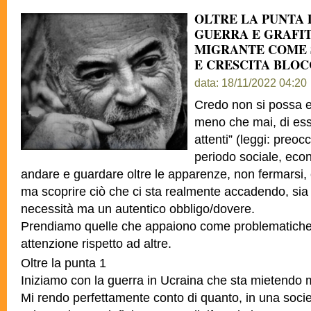
OLTRE LA PUNTA 
GUERRA E GRAFI
MIGRANTE COME
E CRESCITA BLO
data: 18/11/2022 04:20
Credo non si possa es
meno che mai, di es
attenti” (leggi: preoc
periodo sociale, econ
andare e guardare oltre le apparenze, non fermarsi, 
ma scoprire ciò che ci sta realmente accadendo, si
necessità ma un autentico obbligo/dovere.
Prendiamo quelle che appaiono come problematiche
attenzione rispetto ad altre.
Oltre la punta 1
Iniziamo con la guerra in Ucraina che sta mietendo mi
Mi rendo perfettamente conto di quanto, in una societ