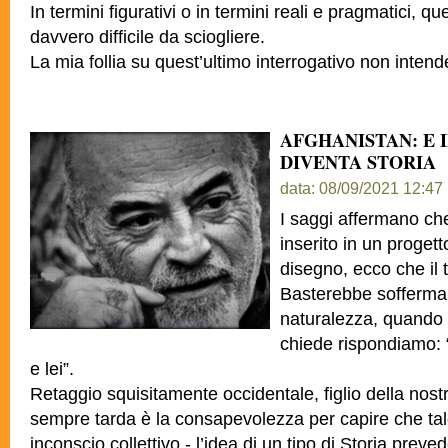
In termini figurativi o in termini reali e pragmatici, q
davvero difficile da sciogliere.
La mia follia su quest’ultimo interrogativo non intend
AFGHANISTAN: E 
DIVENTA STORIA
data: 08/09/2021 12:47
I saggi affermano ch
inserito in un progett
disegno, ecco che il 
Basterebbe sofferma
naturalezza, quando 
chiede rispondiamo: 
e lei”.
Retaggio squisitamente occidentale, figlio della nostr
sempre tarda è la consapevolezza per capire che tale 
inconscio collettivo - l’idea di un tipo di Storia prev