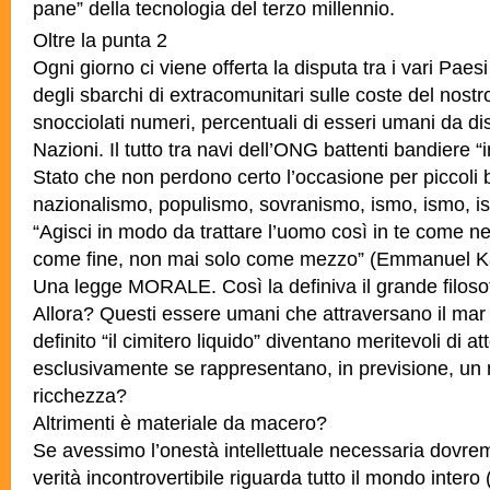
pane” della tecnologia del terzo millennio.
Oltre la punta 2
Ogni giorno ci viene offerta la disputa tra i vari Paes
degli sbarchi di extracomunitari sulle coste del nos
snocciolati numeri, percentuali di esseri umani da dist
Nazioni. Il tutto tra navi dell’ONG battenti bandiere “
Stato che non perdono certo l’occasione per piccoli bi
nazionalismo, populismo, sovranismo, ismo, ismo,
“Agisci in modo da trattare l’uomo così in te come ne
come fine, non mai solo come mezzo” (Emmanuel K
Una legge MORALE. Così la definiva il grande filoso
Allora? Questi essere umani che attraversano il mar
definito “il cimitero liquido” diventano meritevoli di a
esclusivamente se rappresentano, in previsione, u
ricchezza?
Altrimenti è materiale da macero?
Se avessimo l’onestà intellettuale necessaria dovr
verità incontrovertibile riguarda tutto il mondo intero