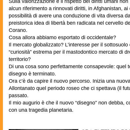
Sulla valorizzazione e il rispetto dei diritti umani non
alcun riferimento a rinnovati diritti, in Afghanistan, ai 
possibilità di avere una conduzione di vita diversa d
preistorica idea di libertà ben radicata nel cervello de
Corano.
Cosa allora abbiamo esportato di occidentale?
Il mercato globalizzato? L’interesse per il sottosuol
“curiosità” estrema per il mastodontico mercato di d
territorio?
Di una cosa sono perfettamente consapevole: quel t
disegno è terminato.
Ora c’è da capire il nuovo percorso. Inizia una nuova
Allontanato quel periodo roseo che ci spettava (il futu
passato.
Il mio augurio è che il nuovo “disegno” non debba, co
con una tragedia planetaria.