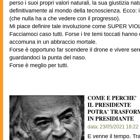
perso i suoi propri valori naturali, la sua giustizia na
definitivamente al mondo della tecnoscienza. Ecco: i
(che nulla ha a che vedere con il progresso).
Mi piace definire tale involuzione come SUPER VI
Facciamoci caso tutti. Forse i tre temi toccati hanno
accomuna in un abbraccio mortale.
Forse è opportuno far scendere il drone e vivere se
guardandoci la punta del naso.
Forse è meglio per tutti.
COME E PERCHE'
IL PRESIDENTE
POTRA' TRASFOR
IN PRESIDIANTE
data: 23/05/2021 18:22
E venne il tempo. Tra