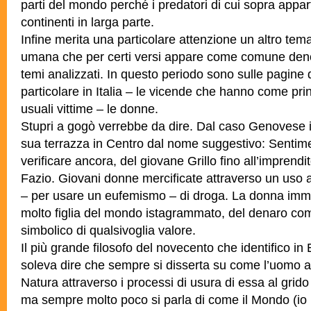
parti del mondo perché i predatori di cui sopra appa
continenti in larga parte.
Infine merita una particolare attenzione un altro tem
umana che per certi versi appare come comune deno
temi analizzati. In questo periodo sono sulle pagine di 
particolare in Italia – le vicende che hanno come princ
usuali vittime – le donne.
Stupri a gogò verrebbe da dire. Dal caso Genovese i
sua terrazza in Centro dal nome suggestivo: Sentimen
verificare ancora, del giovane Grillo fino all’imprend
Fazio. Giovani donne mercificate attraverso un uso 
– per usare un eufemismo – di droga. La donna imm
molto figlia del mondo istagrammato, del denaro c
simbolico di qualsivoglia valore.
Il più grande filosofo del novecento che identifico 
soleva dire che sempre si disserta su come l’uomo ab
Natura attraverso i processi di usura di essa al grido
ma sempre molto poco si parla di come il Mondo (io