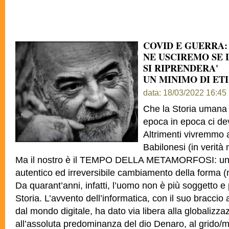
COVID E GUERRA:
NE USCIREMO SE
SI RIPRENDERA'
UN MINIMO DI ET
data: 18/03/2022 16:45
Che la Storia umana
epoca in epoca ci de
Altrimenti vivremmo 
Babilonesi (in verit
Ma il nostro è il TEMPO DELLA METAMORFOSI: un 
autentico ed irreversibile cambiamento della forma (
Da quarant’anni, infatti, l’uomo non è più soggetto e
Storia. L’avvento dell’informatica, con il suo bracci
dal mondo digitale, ha dato via libera alla globalizza
all’assoluta predominanza del dio Denaro, al grido/man