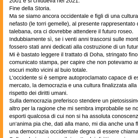
2001 e si chiudeva nel 2021.
Fine della Storia.
Ma se siamo ancora occidentale e figli di una cultura
nefasto (le torri gemelle), al presente rappresentato d
talebana, ora ci dovrebbe attendere il futuro roseo.
Indubbiamente sì, se i venti anni trascorsi sulle mo
fossero stati anni dedicati alla costruzione di un futu
Mi è bastato leggere il trattato di Doha, stringato fi
comunicato stampa, per capire che non potevamo asp
oscuri molto vicini al buio totale.
L’occidente si è sempre autoproclamato capace di esp
mercato, la democrazia e una cultura finalizzata alla
rispetto dei diritti umani.
Sulla democrazia preferisco stendere un pietosissimo
altro per la ragione che mi sembra improbabile se no
esporti qualcosa di cui non si ha assoluta conoscen
un’anima pia che, dati alla mano, mi dia anche una f
una democrazia occidentale degna di essere chiamat