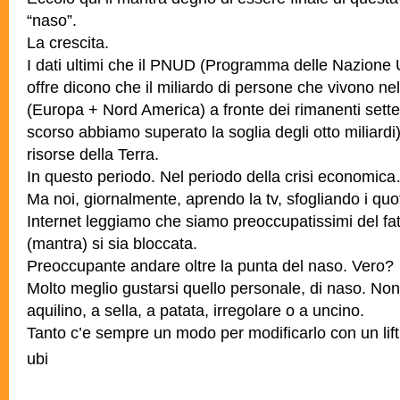
“naso”.
La crescita.
I dati ultimi che il PNUD (Programma delle Nazione U
offre dicono che il miliardo di persone che vivono ne
(Europa + Nord America) a fronte dei rimanenti sette
scorso abbiamo superato la soglia degli otto miliardi)
risorse della Terra.
In questo periodo. Nel periodo della crisi econom
Ma noi, giornalmente, aprendo la tv, sfogliando i quo
Internet leggiamo che siamo preoccupatissimi del fat
(mantra) si sia bloccata.
Preoccupante andare oltre la punta del naso. Vero?
Molto meglio gustarsi quello personale, di naso. Non
aquilino, a sella, a patata, irregolare o a uncino.
Tanto c’e sempre un modo per modificarlo con un liftin
ubi