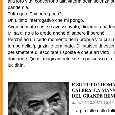
alla loro vita, concorrono alla vittoria della scienza 
pandemia.
Tutto qua. E vi pare poco?
Un ultimo interrogativo che mi pongo.
Avrei pensato così se avessi avuto, diciamo, una tre
Mi sa di no e io credo anche di sapere il perché.
Perché ad un certo momento della propria vita ci si r
tempo della ‘pigrizia’ è terminato. Si intuisce di esse
per smettere di ascoltare risposte e che è arrivato il
domande. Quasi magicamente si è in possesso di un
lucidità”.
E SU TUTTO DOMA
CALERA' LA MAN
DEL GRANDE REN
data: 14/10/2021 16:48
“La più folle delle fol