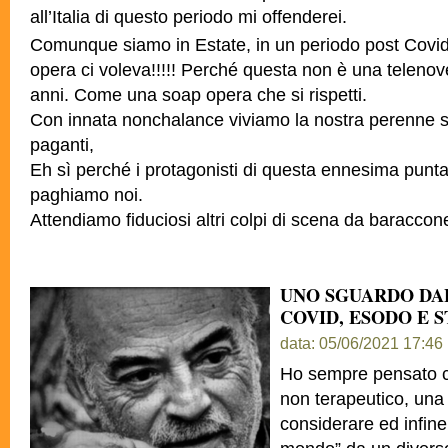
all’Italia di questo periodo mi offenderei.
Comunque siamo in Estate, in un periodo post Covi
opera ci voleva!!!!! Perché questa non è una teleno
anni. Come una soap opera che si rispetti.
Con innata nonchalance viviamo la nostra perenne si
paganti,
Eh sì perché i protagonisti di questa ennesima punta
paghiamo noi.
Attendiamo fiduciosi altri colpi di scena da baraccon
UNO SGUARDO DA
COVID, ESODO E S
data: 05/06/2021 17:46
Ho sempre pensato c
non terapeutico, una
considerare ed infine