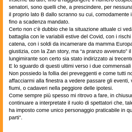
senatori, sono quelli che, a prescindere, per nessu
il proprio lato B dallo scranno su cui, comodamente
fino a scadenza mandato.
Certo non c’è dubbio che la situazione attuale ci ved
battaglia con le variabili estive del Covid, con i rischi
catena, con i soldi da incamerare da mamma Europa,
giustizia, con la Zan story, ma “a pranzo avvenuto” i
lungimirante son certo sia stato indirizzato ai trecento
E lo sguardo di questi ultimi verso i due commensali di
Non possiedo la follia dei preveggenti e come tutti 
affacciarmi alla finestra a vedere passare gli eventi, v
fiumi, o cadaveri nella peggiore delle ipotesi.
Come sempre più spesso mi ritrovo a fare, in chiusur
continuare a interpretate il ruolo di spettatori che, tal
ha imposto come unico personaggio praticabile in q
parti”.