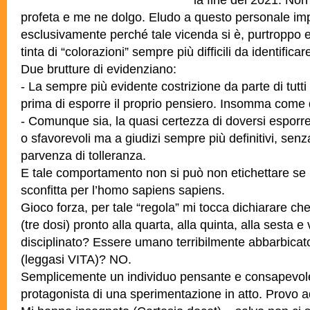
profeta e me ne dolgo. Eludo a questo personale im
esclusivamente perché tale vicenda si è, purtroppo 
tinta di “colorazioni” sempre più difficili da identifi
Due brutture di evidenziano:
- La sempre più evidente costrizione da parte di tutti 
prima di esporre il proprio pensiero. Insomma come d
- Comunque sia, la quasi certezza di doversi esporre
o sfavorevoli ma a giudizi sempre più definitivi, senz
parvenza di tolleranza.
E tale comportamento non si può non etichettare s
sconfitta per l’homo sapiens sapiens.
Gioco forza, per tale “regola” mi tocca dichiarare ch
(tre dosi) pronto alla quarta, alla quinta, alla sesta e
disciplinato? Essere umano terribilmente abbarbicato
(leggasi VITA)? NO.
Semplicemente un individuo pensante e consapevole
protagonista di una sperimentazione in atto. Provo a