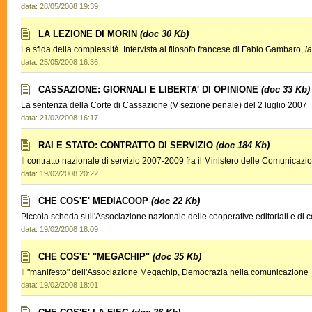
data: 28/05/2008 19:39
LA LEZIONE DI MORIN
(doc 30 Kb)
La sfida della complessità. Intervista al filosofo francese di Fabio Gambaro,
l
data: 25/05/2008 16:36
CASSAZIONE: GIORNALI E LIBERTA' DI OPINIONE
(doc 33 Kb)
La sentenza della Corte di Cassazione (V sezione penale) del 2 luglio 2007
data: 21/02/2008 16:17
RAI E STATO: CONTRATTO DI SERVIZIO
(doc 184 Kb)
Il contratto nazionale di servizio 2007-2009 fra il Ministero delle Comunicazi
data: 19/02/2008 20:22
CHE COS'E' MEDIACOOP
(doc 22 Kb)
Piccola scheda sull'Associazione nazionale delle cooperative editoriali e d
data: 19/02/2008 18:09
CHE COS'E' "MEGACHIP"
(doc 35 Kb)
Il "manifesto" dell'Associazione Megachip, Democrazia nella comunicazion
data: 19/02/2008 18:01